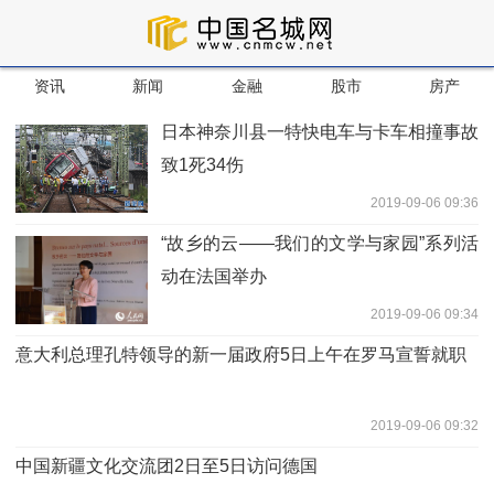
资讯
新闻
金融
股市
房产
日本神奈川县一特快电车与卡车相撞事故
致1死34伤
2019-09-06 09:36
“故乡的云——我们的文学与家园”系列活
动在法国举办
2019-09-06 09:34
意大利总理孔特领导的新一届政府5日上午在罗马宣誓就职
2019-09-06 09:32
中国新疆文化交流团2日至5日访问德国