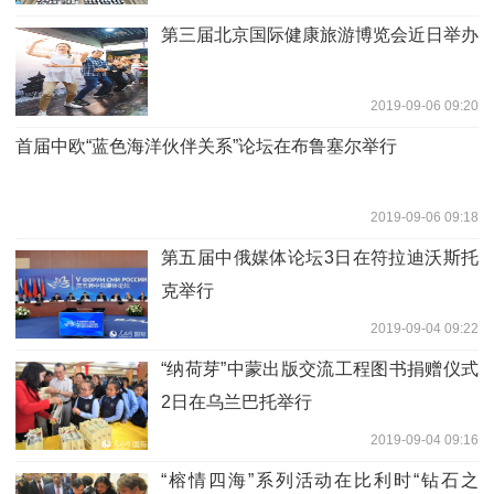
第三届北京国际健康旅游博览会近日举办
2019-09-06 09:20
首届中欧“蓝色海洋伙伴关系”论坛在布鲁塞尔举行
2019-09-06 09:18
第五届中俄媒体论坛3日在符拉迪沃斯托
克举行
2019-09-04 09:22
“纳荷芽”中蒙出版交流工程图书捐赠仪式
2日在乌兰巴托举行
2019-09-04 09:16
“榕情四海”系列活动在比利时“钻石之