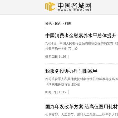
资讯
>
国内
> 列表
中国消费者金融素养水平总体提升
7月31日，中国人民银行金融消费权益保护局发布《2
指数平均分为64 77，较
08月02日 11:16
税服务投诉办理时限减半
部分退役军人和其他优抚对象抚恤补助标准再提高;全
《纳税服务投诉管理办法
08月02日 11:15
国办印发改革方案 给高值医用耗材
心脏支架、人工关节、眼科人工晶体……这些是人们