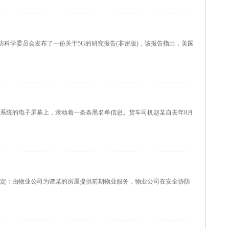
美国国防科学委员会发布了一份关于5G的研究报告(非密版)，该报告指出，美国
货系统的电子屏幕上，滚动着一条条黑名单信息。货车司机赵某自去年8月
定：由物业公司为谭某的房屋提供前期物业服务，物业公司在安全协防