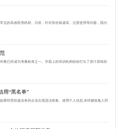
常见的高值医用耗材。日前，针对其价格虚高、过度使用等问题，国办
范
外教已经成为考量标准之一。市面上的培训机构纷纷打出了原汁原味的
用“黑名单”
，如果经营快递业务的企业出现违法收集、使用个人信息;未经被收集人同