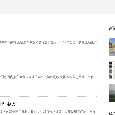
新
019年消费者金融素养调查简要报告》显示，2019年全国消费者金融素养
国范围内推广复制12条移民与出入境便利政策;国家税务总局修订出台
降“虚火”
常见的高值医用耗材。日前，针对其价格虚高、过度使用等问题，国办
娱