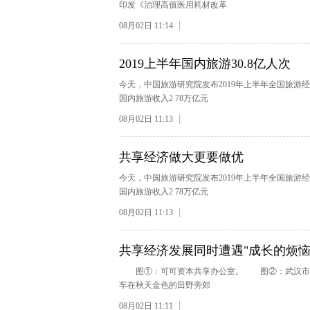
印发《治理高值医用耗材改革
08月02日 11:14
2019上半年国内旅游30.8亿人次
今天，中国旅游研究院发布2019年上半年全国旅游
国内旅游收入2 78万亿元
08月02日 11:13
共享经济做大更要做优
今天，中国旅游研究院发布2019年上半年全国旅游
国内旅游收入2 78万亿元
08月02日 11:13
共享经济发展同时遭遇"成长的烦恼
图①：可可资本共享办公室。 图②：武汉市民
车在秋天金色的田野旁郊
08月02日 11:11