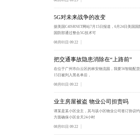
08月01日 09:23
5G对未来战争的改变
据美国C4ISRNET网站7月15日报道，6月24日
国防部通过整合5G技术可
08月01日 09:22
把交通事故隐患消除在“上路前”
在位于广州市白云区的林安物流园，我要56智能配
15日被列入黑名单后，
08月01日 09:22
业主房屋被盗 物业公司担责吗
谭某是某小区业主，其与该小区物业公司签订协议约
方面确保小区全天24小时
08月01日 09:22