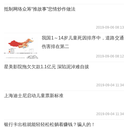
抵制网络众筹“推故事”悲情炒作做法
2019-09-06 08:13
我国1～14岁儿童死因排序中，道路交通
伤害排在第二
2019-09-06 08:12
星美影院拖欠欠款1.1亿元 深陷泥淖难自拔
2019-09-04 11:34
上海迪士尼启动儿童票新标准
2019-09-04 11:34
银行卡出租就能轻轻松松躺着赚钱？骗人的！