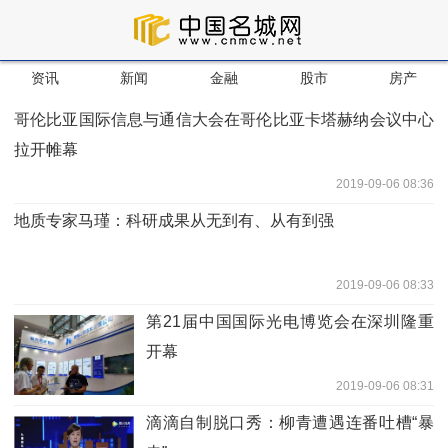
资讯
新闻
金融
股市
房产
哥伦比亚国际信息与通信大会在哥伦比亚卡塔赫纳会议中心
拉开帷幕
2019-09-06 08:36
地质专家马瑾：科研成果从无到有、从有到强
2019-09-06 08:33
第21届中国国际光电博览会在深圳隆重
开幕
2019-09-06 08:31
滴滴自制脱口秀：柳青遭遇连番吐槽“暴