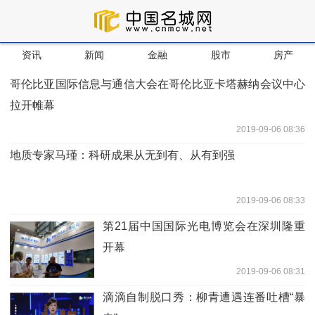
资讯
新闻
金融
股市
房产
哥伦比亚国际信息与通信大会在哥伦比亚卡塔赫纳会议中心
拉开帷幕
2019-09-06 08:36
地质专家马瑾：科研成果从无到有、从有到强
2019-09-06 08:33
第21届中国国际光电博览会在深圳隆重
开幕
2019-09-06 08:31
滴滴自制脱口秀：柳青遭遇连番吐槽“暴